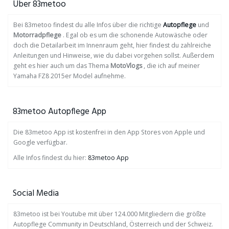
Über 83metoo
Bei 83metoo findest du alle Infos über die richtige
Autopflege
und
Motorradpflege
. Egal ob es um die schonende Autowäsche oder
doch die Detailarbeit im Innenraum geht, hier findest du zahlreiche
Anleitungen und Hinweise, wie du dabei vorgehen sollst. Außerdem
geht es hier auch um das Thema
MotoVlogs
, die ich auf meiner
Yamaha FZ8 2015er Model aufnehme.
83metoo Autopflege App
Die 83metoo App ist kostenfrei in den App Stores von Apple und
Google verfügbar.
Alle Infos findest du hier:
83metoo App
Social Media
83metoo ist bei Youtube mit über 124.000 Mitgliedern die größte
Autopflege Community in Deutschland, Österreich und der Schweiz.