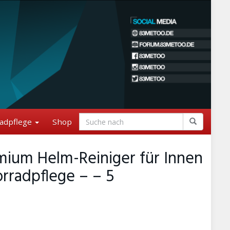
adpflege
Shop
mium Helm-Reiniger für Innen
rradpflege – – 5