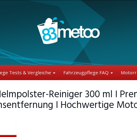
lege Tests & Vergleiche
Fahrzeugpflege FAQ
Motorr
elmpolster-Reiniger 300 ml I Pre
hsentfernung I Hochwertige Moto