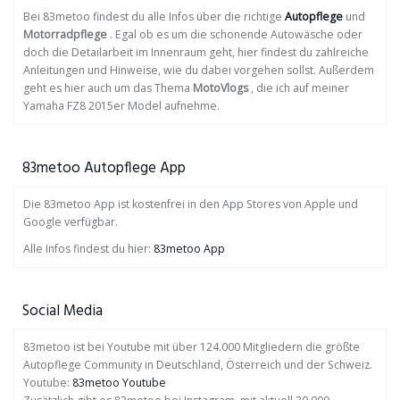
Bei 83metoo findest du alle Infos über die richtige
Autopflege
und
Motorradpflege
. Egal ob es um die schonende Autowäsche oder
doch die Detailarbeit im Innenraum geht, hier findest du zahlreiche
Anleitungen und Hinweise, wie du dabei vorgehen sollst. Außerdem
geht es hier auch um das Thema
MotoVlogs
, die ich auf meiner
Yamaha FZ8 2015er Model aufnehme.
83metoo Autopflege App
Die 83metoo App ist kostenfrei in den App Stores von Apple und
Google verfügbar.
Alle Infos findest du hier:
83metoo App
Social Media
83metoo ist bei Youtube mit über 124.000 Mitgliedern die größte
Autopflege Community in Deutschland, Österreich und der Schweiz.
Youtube:
83metoo Youtube