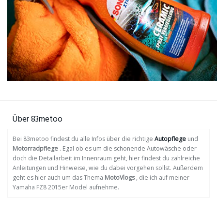
Über 83metoo
Bei 83metoo findest du alle Infos über die richtige
Autopflege
und
Motorradpflege
. Egal ob es um die schonende Autowäsche oder
doch die Detailarbeit im Innenraum geht, hier findest du zahlreiche
Anleitungen und Hinweise, wie du dabei vorgehen sollst. Außerdem
geht es hier auch um das Thema
MotoVlogs
, die ich auf meiner
Yamaha FZ8 2015er Model aufnehme.