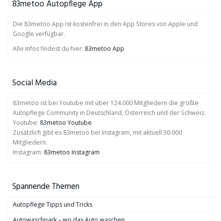
83metoo Autopflege App
Die 83metoo App ist kostenfrei in den App Stores von Apple und
Google verfügbar.
Alle Infos findest du hier:
83metoo App
Social Media
83metoo ist bei Youtube mit über 124.000 Mitgliedern die größte
Autopflege Community in Deutschland, Österreich und der Schweiz.
Youtube:
83metoo Youtube
Zusätzlich gibt es 83metoo bei Instagram, mit aktuell 30.000
Mitgliedern.
Instagram:
83metoo Instagram
Spannende Themen
Autopflege Tipps und Tricks
Autowaschpark – wo das Auto waschen