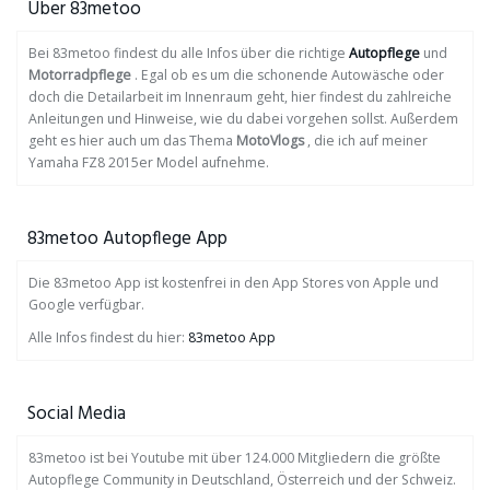
Über 83metoo
Bei 83metoo findest du alle Infos über die richtige
Autopflege
und
Motorradpflege
. Egal ob es um die schonende Autowäsche oder
doch die Detailarbeit im Innenraum geht, hier findest du zahlreiche
Anleitungen und Hinweise, wie du dabei vorgehen sollst. Außerdem
geht es hier auch um das Thema
MotoVlogs
, die ich auf meiner
Yamaha FZ8 2015er Model aufnehme.
83metoo Autopflege App
Die 83metoo App ist kostenfrei in den App Stores von Apple und
Google verfügbar.
Alle Infos findest du hier:
83metoo App
Social Media
83metoo ist bei Youtube mit über 124.000 Mitgliedern die größte
Autopflege Community in Deutschland, Österreich und der Schweiz.