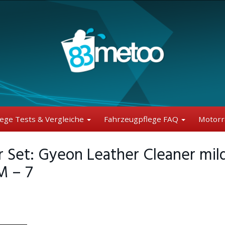
lege Tests & Vergleiche
Fahrzeugpflege FAQ
Motorr
r Set: Gyeon Leather Cleaner mil
M – 7