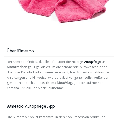
Über 83metoo
Bei 83metoo findest du alle Infos über die richtige
Autopflege
und
Motorradpflege
. Egal ob es um die schonende Autowäsche oder
doch die Detailarbeit im Innenraum geht, hier findest du zahlreiche
Anleitungen und Hinweise, wie du dabei vorgehen sollst. Außerdem
geht es hier auch um das Thema
MotoVlogs
, die ich auf meiner
Yamaha FZ8 2015er Model aufnehme.
83metoo Autopflege App
Die 83metoo App ist kostenfrei in den App Stores von Apple und