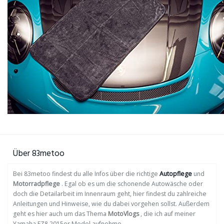
Über 83metoo
Bei 83metoo findest du alle Infos über die richtige
Autopflege
und
Motorradpflege
. Egal ob es um die schonende Autowäsche oder
doch die Detailarbeit im Innenraum geht, hier findest du zahlreiche
Anleitungen und Hinweise, wie du dabei vorgehen sollst. Außerdem
geht es hier auch um das Thema
MotoVlogs
, die ich auf meiner
Yamaha FZ8 2015er Model aufnehme.