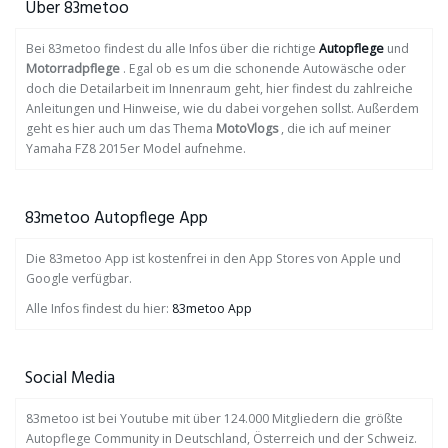
Über 83metoo
Bei 83metoo findest du alle Infos über die richtige
Autopflege
und
Motorradpflege
. Egal ob es um die schonende Autowäsche oder
doch die Detailarbeit im Innenraum geht, hier findest du zahlreiche
Anleitungen und Hinweise, wie du dabei vorgehen sollst. Außerdem
geht es hier auch um das Thema
MotoVlogs
, die ich auf meiner
Yamaha FZ8 2015er Model aufnehme.
83metoo Autopflege App
Die 83metoo App ist kostenfrei in den App Stores von Apple und
Google verfügbar.
Alle Infos findest du hier:
83metoo App
Social Media
83metoo ist bei Youtube mit über 124.000 Mitgliedern die größte
Autopflege Community in Deutschland, Österreich und der Schweiz.