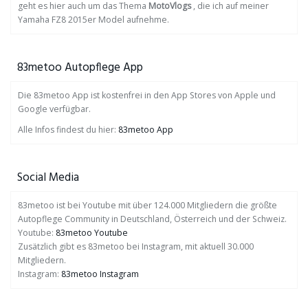
geht es hier auch um das Thema
MotoVlogs
, die ich auf meiner
Yamaha FZ8 2015er Model aufnehme.
83metoo Autopflege App
Die 83metoo App ist kostenfrei in den App Stores von Apple und
Google verfügbar.
Alle Infos findest du hier:
83metoo App
Social Media
83metoo ist bei Youtube mit über 124.000 Mitgliedern die größte
Autopflege Community in Deutschland, Österreich und der Schweiz.
Youtube:
83metoo Youtube
Zusätzlich gibt es 83metoo bei Instagram, mit aktuell 30.000
Mitgliedern.
Instagram:
83metoo Instagram