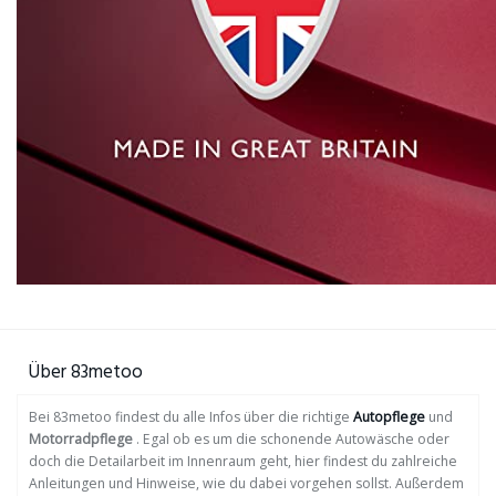
Über 83metoo
Bei 83metoo findest du alle Infos über die richtige
Autopflege
und
Motorradpflege
. Egal ob es um die schonende Autowäsche oder
doch die Detailarbeit im Innenraum geht, hier findest du zahlreiche
Anleitungen und Hinweise, wie du dabei vorgehen sollst. Außerdem