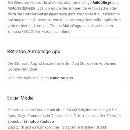
Bei 83metoo findest du alle Infos über die richtige
Autopflege
und
Motorradpflege
. Egal ob es um die schonende Autowäsche oder
doch die Detailarbeit im Innenraum geht, hier findest du zahlreiche
Anleitungen und Hinweise, wie du dabei vorgehen sollst. Außerdem
geht es hier auch um das Thema
MotoVlogs
, die ich auf meiner
Yamaha FZ8 2015er Model aufnehme.
83metoo Autopflege App
Die 83metoo App ist kostenfrei in den App Stores von Apple und
Google verfügbar.
Alle Infos findest du hier:
83metoo App
Social Media
83metoo ist bei Youtube mit über 124.000 Mitgliedern die größte
Autopflege Community in Deutschland, Österreich und der Schweiz.
Youtube:
83metoo Youtube
Zusätzlich gibt es 83metoo bei Instagram, mit aktuell 30.000