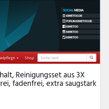
adpflege
Shop
lt, Reinigungsset aus 3X
i, fadenfrei, extra saugstark