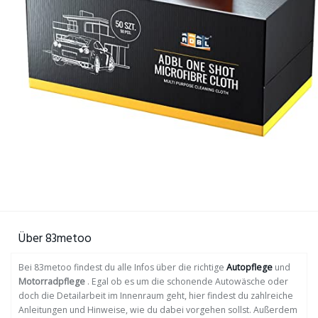
Über 83metoo
Bei 83metoo findest du alle Infos über die richtige
Autopflege
und
Motorradpflege
. Egal ob es um die schonende Autowäsche oder
doch die Detailarbeit im Innenraum geht, hier findest du zahlreiche
Anleitungen und Hinweise, wie du dabei vorgehen sollst. Außerdem