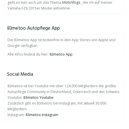
geht es hier auch um das Thema
MotoVlogs
, die ich auf meiner
Yamaha FZ8 2015er Model aufnehme.
83metoo Autopflege App
Die 83metoo App ist kostenfrei in den App Stores von Apple und
Google verfügbar.
Alle Infos findest du hier:
83metoo App
Social Media
83metoo ist bei Youtube mit über 124.000 Mitgliedern die größte
Autopflege Community in Deutschland, Österreich und der Schweiz.
Youtube:
83metoo Youtube
Zusätzlich gibt es 83metoo bei Instagram, mit aktuell 30.000
Mitgliedern.
Instagram:
83metoo Instagram