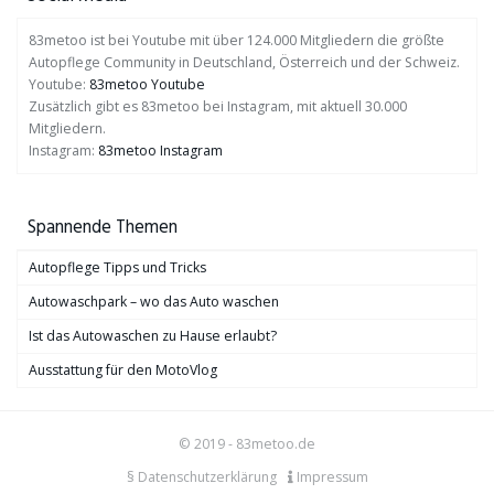
83metoo ist bei Youtube mit über 124.000 Mitgliedern die größte
Autopflege Community in Deutschland, Österreich und der Schweiz.
Youtube:
83metoo Youtube
Zusätzlich gibt es 83metoo bei Instagram, mit aktuell 30.000
Mitgliedern.
Instagram:
83metoo Instagram
Spannende Themen
Autopflege Tipps und Tricks
Autowaschpark – wo das Auto waschen
Ist das Autowaschen zu Hause erlaubt?
Ausstattung für den MotoVlog
© 2019 - 83metoo.de
§ Datenschutzerklärung
Impressum