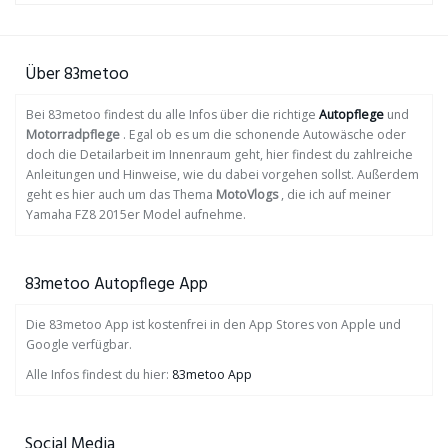
Über 83metoo
Bei 83metoo findest du alle Infos über die richtige
Autopflege
und
Motorradpflege
. Egal ob es um die schonende Autowäsche oder
doch die Detailarbeit im Innenraum geht, hier findest du zahlreiche
Anleitungen und Hinweise, wie du dabei vorgehen sollst. Außerdem
geht es hier auch um das Thema
MotoVlogs
, die ich auf meiner
Yamaha FZ8 2015er Model aufnehme.
83metoo Autopflege App
Die 83metoo App ist kostenfrei in den App Stores von Apple und
Google verfügbar.
Alle Infos findest du hier:
83metoo App
Social Media