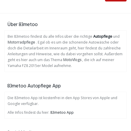
Über 83metoo
Bei 83metoo findest du alle Infos über die richtige
Autopflege
und
Motorradpflege
. Egal ob es um die schonende Autowäsche oder
doch die Detailarbeit im Innenraum geht, hier findest du zahlreiche
Anleitungen und Hinweise, wie du dabei vorgehen sollst. Außerdem
geht es hier auch um das Thema
MotoVlogs
, die ich auf meiner
Yamaha FZ8 2015er Model aufnehme.
83metoo Autopflege App
Die 83metoo App ist kostenfrei in den App Stores von Apple und
Google verfügbar.
Alle Infos findest du hier:
83metoo App