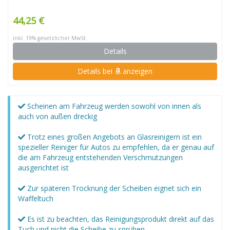
44,25 €
inkl. 19% gesetzlicher MwSt.
Details
Details bei
anzeigen
Scheinen am Fahrzeug werden sowohl von innen als
auch von außen dreckig
Trotz eines großen Angebots an Glasreinigern ist ein
spezieller Reiniger für Autos zu empfehlen, da er genau auf
die am Fahrzeug entstehenden Verschmutzungen
ausgerichtet ist
Zur späteren Trocknung der Scheiben eignet sich ein
Waffeltuch
Es ist zu beachten, das Reinigungsprodukt direkt auf das
Tuch und nicht die Scheibe zu sprühen