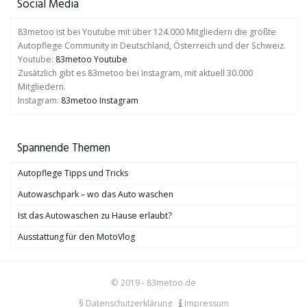
Social Media
83metoo ist bei Youtube mit über 124.000 Mitgliedern die größte
Autopflege Community in Deutschland, Österreich und der Schweiz.
Youtube:
83metoo Youtube
Zusätzlich gibt es 83metoo bei Instagram, mit aktuell 30.000
Mitgliedern.
Instagram:
83metoo Instagram
Spannende Themen
Autopflege Tipps und Tricks
Autowaschpark – wo das Auto waschen
Ist das Autowaschen zu Hause erlaubt?
Ausstattung für den MotoVlog
© 2019 - 83metoo.de
§ Datenschutzerklärung
Impressum