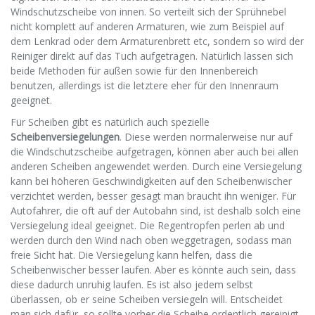
Windschutzscheibe von innen. So verteilt sich der Sprühnebel
nicht komplett auf anderen Armaturen, wie zum Beispiel auf
dem Lenkrad oder dem Armaturenbrett etc, sondern so wird der
Reiniger direkt auf das Tuch aufgetragen. Natürlich lassen sich
beide Methoden für außen sowie für den Innenbereich
benutzen, allerdings ist die letztere eher für den Innenraum
geeignet.
Für Scheiben gibt es natürlich auch spezielle
Scheibenversiegelungen
. Diese werden normalerweise nur auf
die Windschutzscheibe aufgetragen, können aber auch bei allen
anderen Scheiben angewendet werden. Durch eine Versiegelung
kann bei höheren Geschwindigkeiten auf den Scheibenwischer
verzichtet werden, besser gesagt man braucht ihn weniger. Für
Autofahrer, die oft auf der Autobahn sind, ist deshalb solch eine
Versiegelung ideal geeignet. Die Regentropfen perlen ab und
werden durch den Wind nach oben weggetragen, sodass man
freie Sicht hat. Die Versiegelung kann helfen, dass die
Scheibenwischer besser laufen. Aber es könnte auch sein, dass
diese dadurch unruhig laufen. Es ist also jedem selbst
überlassen, ob er seine Scheiben versiegeln will. Entscheidet
man sich dafür, so sollte vorher die Scheibe ordentlich gereinigt