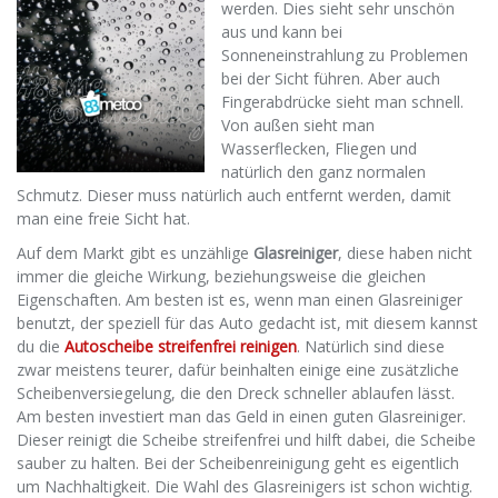
werden. Dies sieht sehr unschön
aus und kann bei
Sonneneinstrahlung zu Problemen
bei der Sicht führen. Aber auch
Fingerabdrücke sieht man schnell.
Von außen sieht man
Wasserflecken, Fliegen und
natürlich den ganz normalen
Schmutz. Dieser muss natürlich auch entfernt werden, damit
man eine freie Sicht hat.
Auf dem Markt gibt es unzählige
Glasreiniger
, diese haben nicht
immer die gleiche Wirkung, beziehungsweise die gleichen
Eigenschaften. Am besten ist es, wenn man einen Glasreiniger
benutzt, der speziell für das Auto gedacht ist, mit diesem kannst
du die
Autoscheibe streifenfrei reinigen
. Natürlich sind diese
zwar meistens teurer, dafür beinhalten einige eine zusätzliche
Scheibenversiegelung, die den Dreck schneller ablaufen lässt.
Am besten investiert man das Geld in einen guten Glasreiniger.
Dieser reinigt die Scheibe streifenfrei und hilft dabei, die Scheibe
sauber zu halten. Bei der Scheibenreinigung geht es eigentlich
um Nachhaltigkeit. Die Wahl des Glasreinigers ist schon wichtig.