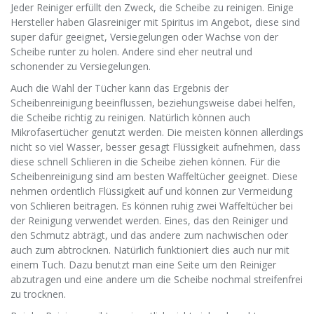
Jeder Reiniger erfüllt den Zweck, die Scheibe zu reinigen. Einige
Hersteller haben Glasreiniger mit Spiritus im Angebot, diese sind
super dafür geeignet, Versiegelungen oder Wachse von der
Scheibe runter zu holen. Andere sind eher neutral und
schonender zu Versiegelungen.
Auch die Wahl der Tücher kann das Ergebnis der
Scheibenreinigung beeinflussen, beziehungsweise dabei helfen,
die Scheibe richtig zu reinigen. Natürlich können auch
Mikrofasertücher genutzt werden. Die meisten können allerdings
nicht so viel Wasser, besser gesagt Flüssigkeit aufnehmen, dass
diese schnell Schlieren in die Scheibe ziehen können. Für die
Scheibenreinigung sind am besten Waffeltücher geeignet. Diese
nehmen ordentlich Flüssigkeit auf und können zur Vermeidung
von Schlieren beitragen. Es können ruhig zwei Waffeltücher bei
der Reinigung verwendet werden. Eines, das den Reiniger und
den Schmutz abträgt, und das andere zum nachwischen oder
auch zum abtrocknen. Natürlich funktioniert dies auch nur mit
einem Tuch. Dazu benutzt man eine Seite um den Reiniger
abzutragen und eine andere um die Scheibe nochmal streifenfrei
zu trocknen.