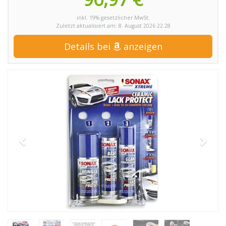
inkl. 19% gesetzlicher MwSt.
Zuletzt aktualisiert am: 8. August 2026 22:28
Details bei
anzeigen