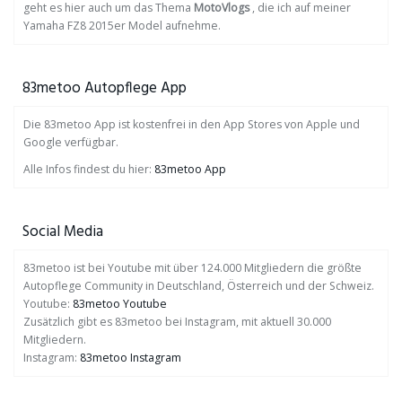
geht es hier auch um das Thema
MotoVlogs
, die ich auf meiner
Yamaha FZ8 2015er Model aufnehme.
83metoo Autopflege App
Die 83metoo App ist kostenfrei in den App Stores von Apple und
Google verfügbar.
Alle Infos findest du hier:
83metoo App
Social Media
83metoo ist bei Youtube mit über 124.000 Mitgliedern die größte
Autopflege Community in Deutschland, Österreich und der Schweiz.
Youtube:
83metoo Youtube
Zusätzlich gibt es 83metoo bei Instagram, mit aktuell 30.000
Mitgliedern.
Instagram:
83metoo Instagram