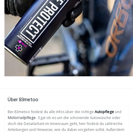
Über 83metoo
Bei 83metoo findest du alle Infos über die richtige
Autopflege
und
Motorradpflege
. Egal ob es um die schonende Autowäsche oder
doch die Detailarbeit im Innenraum geht, hier findest du zahlreiche
Anleitungen und Hinweise, wie du dabei vorgehen sollst. Außerdem