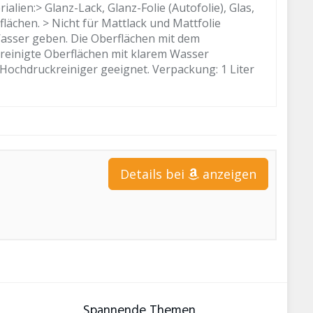
ien:> Glanz-Lack, Glanz-Folie (Autofolie), Glas,
flächen. > Nicht für Mattlack und Mattfolie
Wasser geben. Die Oberflächen mit dem
reinigte Oberflächen mit klarem Wasser
Hochdruckreiniger geeignet. Verpackung: 1 Liter
Details bei
anzeigen
Spannende Themen