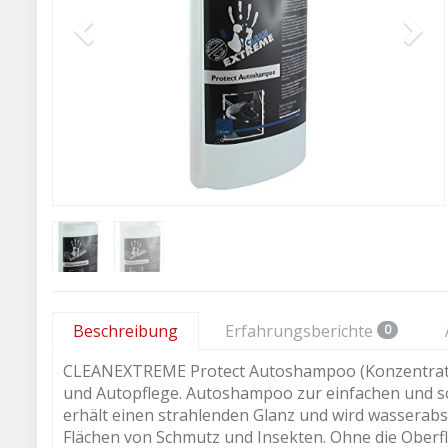
Beschreibung
Erfahrungsberichte
0
CLEANEXTREME Protect Autoshampoo (Konzentrat) –
und Autopflege. Autoshampoo zur einfachen und sch
erhält einen strahlenden Glanz und wird wasserabs
Flächen von Schmutz und Insekten. Ohne die Oberf