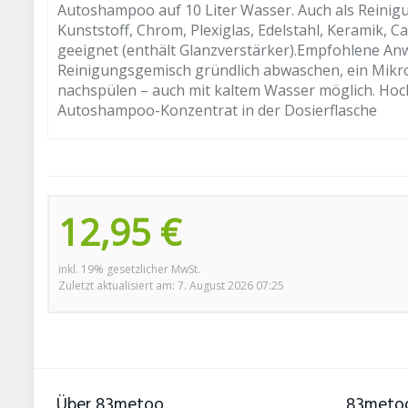
Autoshampoo auf 10 Liter Wasser. Auch als Reinigun
Kunststoff, Chrom, Plexiglas, Edelstahl, Keramik, Ca
geeignet (enthält Glanzverstärker).Empfohlene An
Reinigungsgemisch gründlich abwaschen, ein Mikro
nachspülen – auch mit kaltem Wasser möglich. Hoch
Autoshampoo-Konzentrat in der Dosierflasche
12,95 €
inkl. 19% gesetzlicher MwSt.
Zuletzt aktualisiert am: 7. August 2026 07:25
Über 83metoo
83metoo