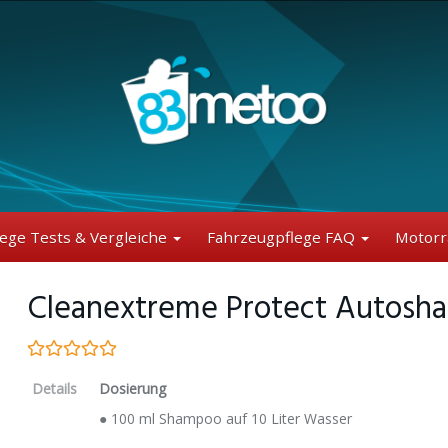
lege Tests & Vergleiche
Fahrzeugpflege FAQ
Motorr
Cleanextreme Protect Autosh
Details
Dosierung
● 100 ml Shampoo auf 10 Liter Wasser