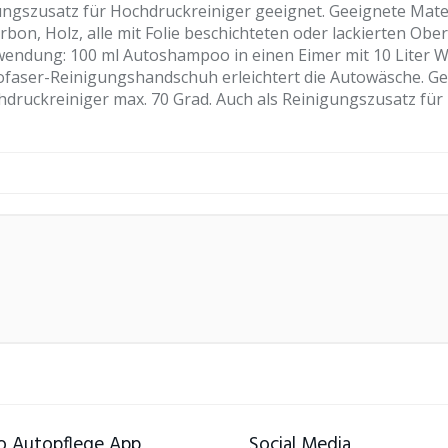
gszusatz für Hochdruckreiniger geeignet. Geeignete Material
rbon, Holz, alle mit Folie beschichteten oder lackierten Ober
wendung: 100 ml Autoshampoo in einen Eimer mit 10 Liter 
faser-Reinigungshandschuh erleichtert die Autowäsche. Ge
druckreiniger max. 70 Grad. Auch als Reinigungszusatz für 
 Autopflege App
Social Media