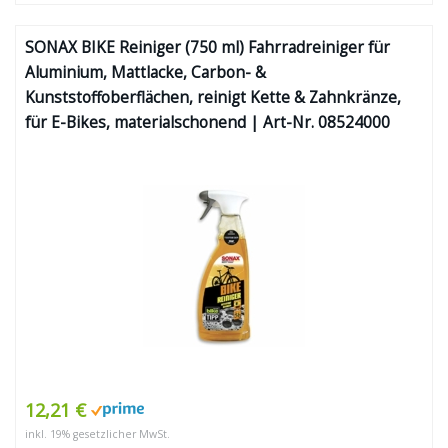
SONAX BIKE Reiniger (750 ml) Fahrradreiniger für
Aluminium, Mattlacke, Carbon- &
Kunststoffoberflächen, reinigt Kette & Zahnkränze,
für E-Bikes, materialschonend | Art-Nr. 08524000
12,21 €
inkl. 19% gesetzlicher MwSt.