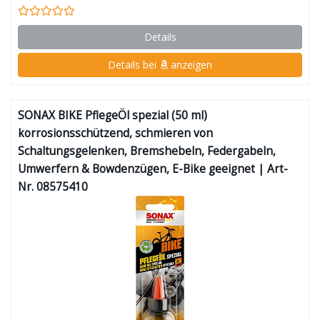
Details
Details bei
anzeigen
SONAX BIKE PflegeÖl spezial (50 ml)
korrosionsschützend, schmieren von
Schaltungsgelenken, Bremshebeln, Federgabeln,
Umwerfern & Bowdenzügen, E-Bike geeignet | Art-
Nr. 08575410