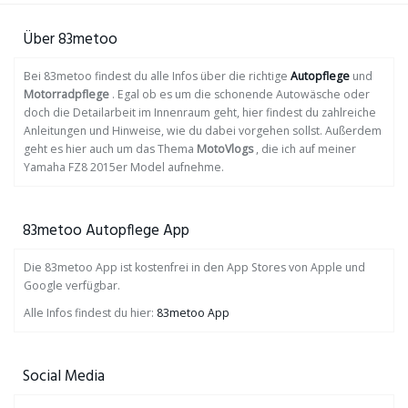
Über 83metoo
Bei 83metoo findest du alle Infos über die richtige
Autopflege
und
Motorradpflege
. Egal ob es um die schonende Autowäsche oder
doch die Detailarbeit im Innenraum geht, hier findest du zahlreiche
Anleitungen und Hinweise, wie du dabei vorgehen sollst. Außerdem
geht es hier auch um das Thema
MotoVlogs
, die ich auf meiner
Yamaha FZ8 2015er Model aufnehme.
83metoo Autopflege App
Die 83metoo App ist kostenfrei in den App Stores von Apple und
Google verfügbar.
Alle Infos findest du hier:
83metoo App
Social Media