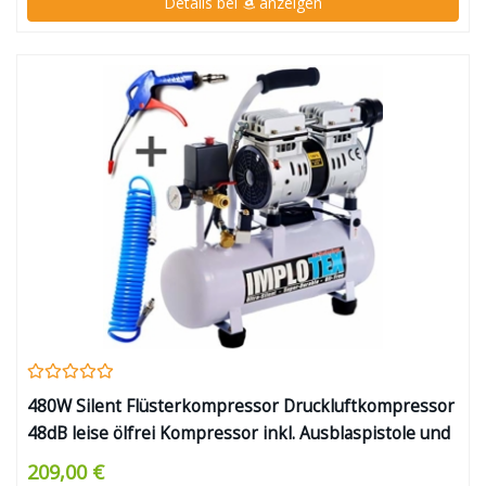
Details bei
anzeigen
480W Silent Flüsterkompressor Druckluftkompressor
48dB leise ölfrei Kompressor inkl. Ausblaspistole und
Druckluftschlauch IMPLOTEX
209,00 €