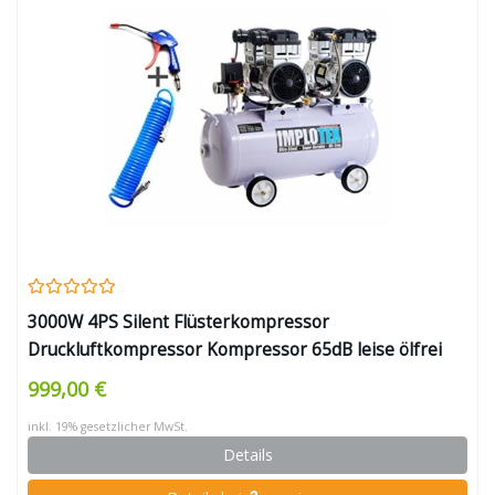
3000W 4PS Silent Flüsterkompressor
Druckluftkompressor Kompressor 65dB leise ölfrei
inkl. Ausblaspistole und Druckluftschlauch IMPLOTEX
999,00 €
inkl. 19% gesetzlicher MwSt.
Details