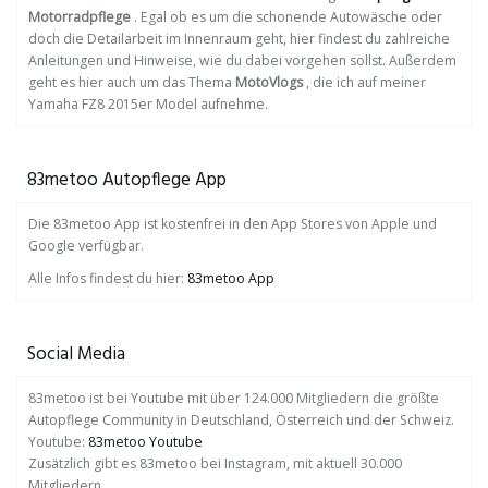
Motorradpflege
. Egal ob es um die schonende Autowäsche oder
doch die Detailarbeit im Innenraum geht, hier findest du zahlreiche
Anleitungen und Hinweise, wie du dabei vorgehen sollst. Außerdem
geht es hier auch um das Thema
MotoVlogs
, die ich auf meiner
Yamaha FZ8 2015er Model aufnehme.
83metoo Autopflege App
Die 83metoo App ist kostenfrei in den App Stores von Apple und
Google verfügbar.
Alle Infos findest du hier:
83metoo App
Social Media
83metoo ist bei Youtube mit über 124.000 Mitgliedern die größte
Autopflege Community in Deutschland, Österreich und der Schweiz.
Youtube:
83metoo Youtube
Zusätzlich gibt es 83metoo bei Instagram, mit aktuell 30.000
Mitgliedern.